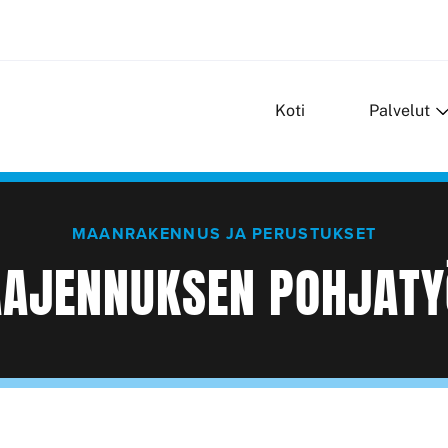
Koti
Palvelut
MAANRAKENNUS JA PERUSTUKSET
AAJENNUKSEN POHJATY